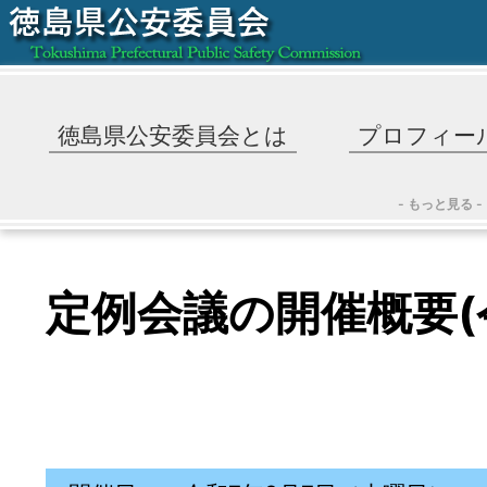
徳島県公安委員会とは
プロフィー
- もっと見る -
定例会議の開催概要(令